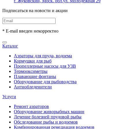
г. Жуковский, Моск. обл.ул. Молодежная 29
Подписаться на новости и акции
* E-mail введен некорректно
Каталог
Аэраторы для пруда, водоема
Кормушки для рыб
Пропеллерные насосы для УЗВ
Термооксиметры
Плавающие фонтаны
Оборудование для рыбоводства
Антиобледенители
Услуги
Ремонт аэраторов
Оборудование живорыбных машин
Лечение болезней прудовой рыбы
Обследование рыбы и водоемов
Комбинированная ремедиация водоемов