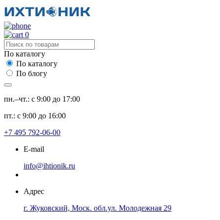
0
По каталогу
По каталогу
По блогу
пн.–чт.: с 9:00 до 17:00
пт.: с 9:00 до 16:00
+7 495 792-06-00
E-mail
info@ihtionik.ru
Адрес
г. Жуковский, Моск. обл.ул. Молодежная 29